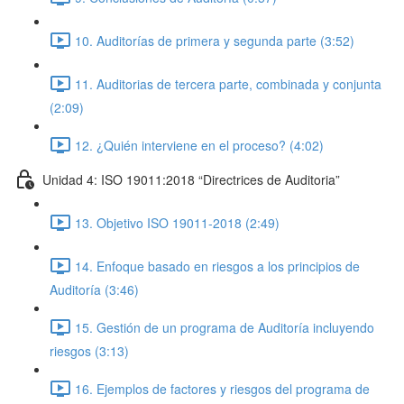
10. Auditorías de primera y segunda parte (3:52)
11. Auditorias de tercera parte, combinada y conjunta
(2:09)
12. ¿Quién interviene en el proceso? (4:02)
Unidad 4: ISO 19011:2018 “Directrices de Auditoria”
13. Objetivo ISO 19011-2018 (2:49)
14. Enfoque basado en riesgos a los principios de
Auditoría (3:46)
15. Gestión de un programa de Auditoría incluyendo
riesgos (3:13)
16. Ejemplos de factores y riesgos del programa de