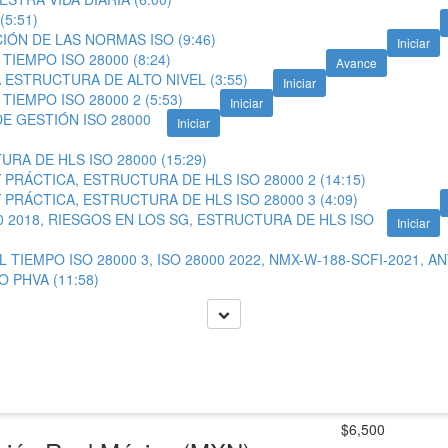
(5:51)
IÓN DE LAS NORMAS ISO (9:46)
Iniciar
 TIEMPO ISO 28000 (8:24)
Avance
A ESTRUCTURA DE ALTO NIVEL (3:55)
Iniciar
 TIEMPO ISO 28000 2 (5:53)
Iniciar
DE GESTIÓN ISO 28000
Iniciar
URA DE HLS ISO 28000 (15:29)
Y PRÁCTICA, ESTRUCTURA DE HLS ISO 28000 2 (14:15)
Y PRÁCTICA, ESTRUCTURA DE HLS ISO 28000 3 (4:09)
00 2018, RIESGOS EN LOS SG, ESTRUCTURA DE HLS ISO
Iniciar
EL TIEMPO ISO 28000 3, ISO 28000 2022, NMX-W-188-SCFI-2021,
O PHVA (11:58)
$6,500