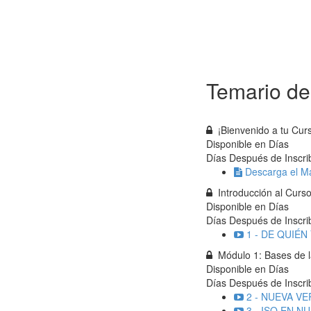
Temario de
¡Bienvenido a tu Cur
Disponible en
Días
Días Después de Inscrib
Descarga el Ma
Introducción al Curso
Disponible en
Días
Días Después de Inscrib
1 - DE QUIÉN
Módulo 1: Bases de l
Disponible en
Días
Días Después de Inscrib
2 - NUEVA VE
3 - ISO EN N