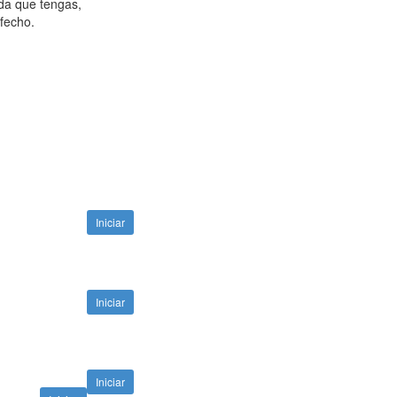
da que tengas,
fecho.
Iniciar
Iniciar
Iniciar