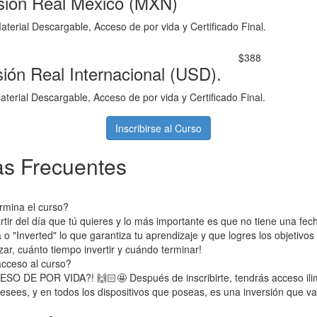
sión Real México (MXN)
aterial Descargable, Acceso de por vida y Certificado Final.
$388
sión Real Internacional (USD).
aterial Descargable, Acceso de por vida y Certificado Final.
Inscribirse al Curso
s Frecuentes
rmina el curso?
rtir del día que tú quieres y lo más importante es que no tiene una fech
 "Inverted" lo que garantiza tu aprendizaje y que logres los objetivos 
r, cuánto tiempo invertir y cuándo terminar!
cceso al curso?
ESO DE POR VIDA?! 🙌🏻🤩 Después de inscribirte, tendrás acceso ilim
esees, y en todos los dispositivos que poseas, es una inversión que va