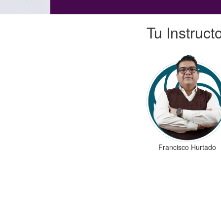
Tu Instruct
Francisco Hurtado