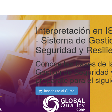
Interpretación en 
- Sistema de Gesti
Seguridad y Resilie
Conoce las bases de l
Gestión de Seguridad y
prepárate para el sigui
Inscribirse al Curso