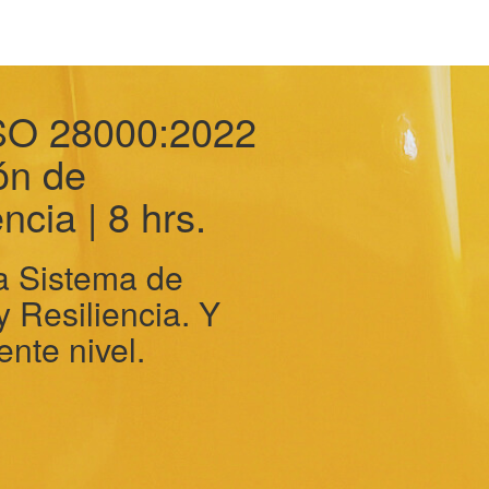
ISO 28000:2022
ón de
ncia | 8 hrs.
a Sistema de
 Resiliencia. Y
ente nivel.