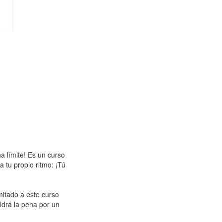
a límite! Es un curso
a tu propio ritmo: ¡Tú
itado a este curso
ldrá la pena por un